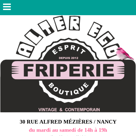
30 RUE ALFRED MÉZIÈRES / NANCY
du mardi au samedi de 14h à 19h