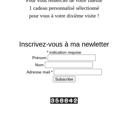
Pour vous remercier de votre fidélité
1 cadeau personnalisé sélectionné
pour vous à votre dixième visite !
Inscrivez-vous à ma newletter
*
indication requise
Prénom
Nom
Adresse mail
*